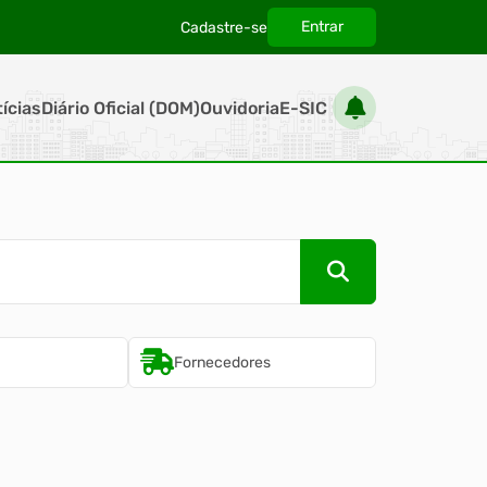
Entrar
Cadastre-se
|
tícias
Diário Oficial (DOM)
Ouvidoria
E-SIC
Fornecedores
Imobiliári