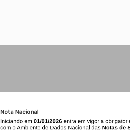
Nota Nacional
I
niciando em
01/01/2026
entra em vigor a obrigator
com o Ambiente de Dados Nacional das
Notas de S