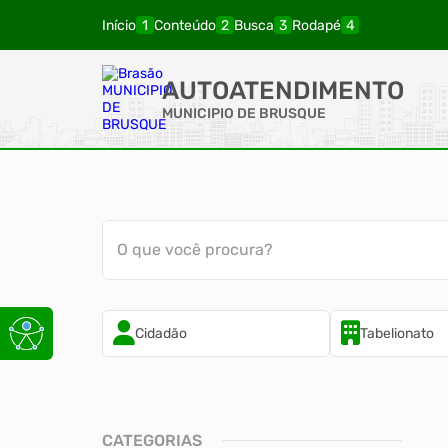
Início
Conteúdo
Busca
Rodapé
AUTOATENDIMENTO
MUNICIPIO DE BRUSQUE
O que você procura?
Cidadão
Tabelionato
CATEGORIAS